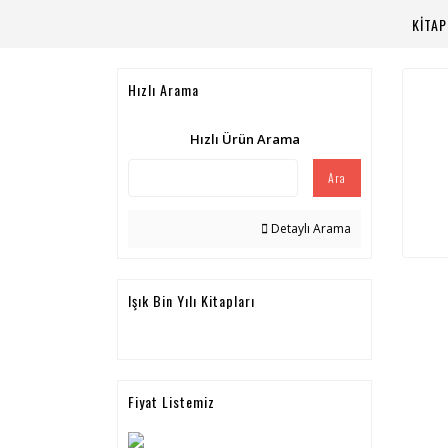
KİTA
Hızlı Arama
Hızlı Ürün Arama
Ara
Detaylı Arama
Işık Bin Yılı Kitapları
Fiyat Listemiz