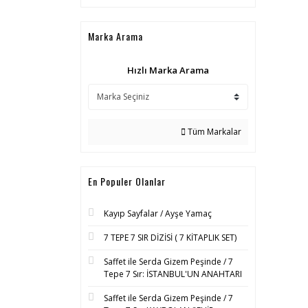
Marka Arama
Hızlı Marka Arama
Tüm Markalar
En Populer Olanlar
Kayıp Sayfalar / Ayşe Yamaç
7 TEPE 7 SIR DİZİSİ ( 7 KİTAPLIK SET)
Saffet ile Serda Gizem Peşinde / 7
Tepe 7 Sır: İSTANBUL'UN ANAHTARI
Saffet ile Serda Gizem Peşinde / 7