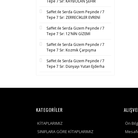
Tepe 7 Sır: KAYBOLAN ŞEHİR
Saffet ile Serda Gizem Peşinde / 7
Tepe 7 Sır: ZERRECİKLER EVRENİ
Saffet ile Serda Gizem Peşinde / 7
Tepe 7 Sır: 12'NİN GİZEMİ
Saffet ile Serda Gizem Peşinde / 7
Tepe 7 Sır: Kozmik Çarpışma
Saffet ile Serda Gizem Peşinde / 7
Tepe 7 Sır: Dünyayı Yutan Ejderha
KATEGORİLER
ALIŞVE
KİTAPLARIMIZ
Ön Bil
SINIFLARA GÖRE KİTAPLARIMIZ
Mesafe