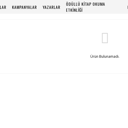
ÖDÜLLÜ KİTAP OKUMA
PLAR
KAMPANYALAR
YAZARLAR
ETKİNLİĞİ
Ürün Bulunamadı.