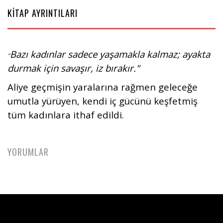
KİTAP AYRINTILARI
Bazı kadınlar sadece yaşamakla kalmaz; ayakta
"
durmak için savaşır, iz bırakır."
Aliye geçmişin yaralarına rağmen geleceğe
umutla yürüyen, kendi iç gücünü keşfetmiş
tüm kadınlara ithaf edildi.
YORUMLAR