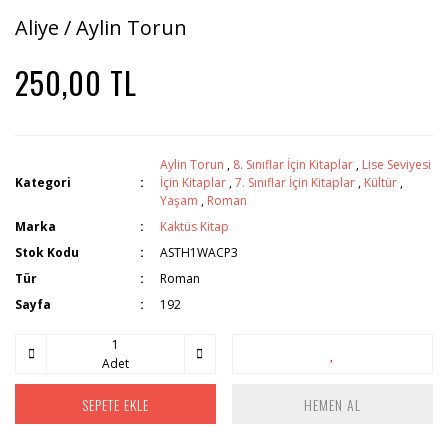
Aliye / Aylin Torun
250,00 TL
Aylin Torun
,
8. Sınıflar İçin Kitaplar
,
Lise Seviyesi
Kategori
İçin Kitaplar
,
7. Sınıflar İçin Kitaplar
,
Kültür
,
Yaşam
,
Roman
Marka
Kaktüs Kitap
Stok Kodu
ASTH1WACP3
Tür
Roman
Sayfa
192
Adet
SEPETE EKLE
HEMEN AL