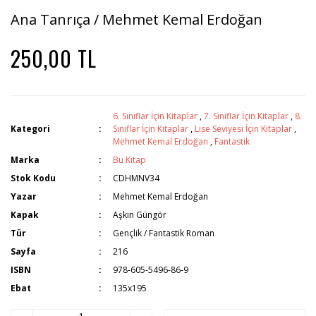
Ana Tanrıça / Mehmet Kemal Erdoğan
250,00 TL
6. Sınıflar İçin Kitaplar
,
7. Sınıflar İçin Kitaplar
,
8.
Kategori
Sınıflar İçin Kitaplar
,
Lise Seviyesi İçin Kitaplar
,
Mehmet Kemal Erdoğan
,
Fantastik
Marka
Bu Kitap
Stok Kodu
CDHMNV34
Yazar
Mehmet Kemal Erdoğan
Kapak
Aşkın Güngör
Tür
Gençlik / Fantastik Roman
Sayfa
216
ISBN
978-605-5496-86-9
Ebat
135x195