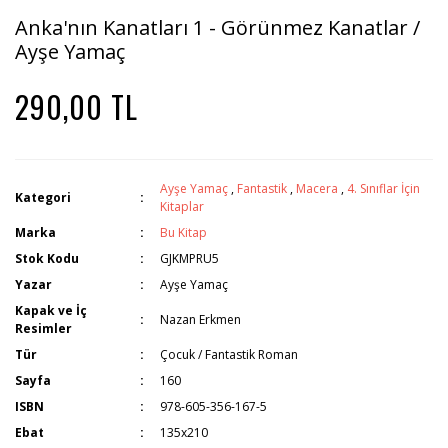
Anka'nın Kanatları 1 - Görünmez Kanatlar /
Ayşe Yamaç
290,00 TL
Ayşe Yamaç
,
Fantastik
,
Macera
,
4. Sınıflar İçin
Kategori
Kitaplar
Marka
Bu Kitap
Stok Kodu
GJKMPRU5
Yazar
Ayşe Yamaç
Kapak ve İç
Nazan Erkmen
Resimler
Tür
Çocuk / Fantastik Roman
Sayfa
160
ISBN
978-605-356-167-5
Ebat
135x210