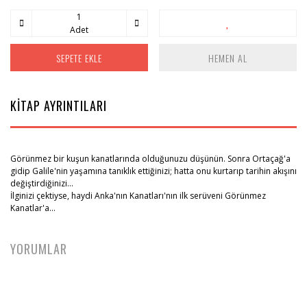
Adet
SEPETE EKLE
HEMEN AL
KİTAP AYRINTILARI
Görünmez bir kuşun kanatlarında olduğunuzu düşünün. Sonra Ortaçağ'a
gidip Galile'nin yaşamına tanıklık ettiğinizi; hatta onu kurtarıp tarihin akışını
değiştirdiğinizi...
İlginizi çektiyse, haydi Anka'nın Kanatları'nın ilk serüveni Görünmez
Kanatlar'a...
YORUMLAR