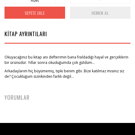
Adet
SEPETE EKLE
HEMEN AL
KİTAP AYRINTILARI
Okuyacağınız bu kitap anı defterimin bana fısıldadığı hayal ve gerçeklerin
bir ürünüdür. Yıllar sonra okuduğumda çok güldüm…
Arkadaşlarım hiç büyümemiş, tıpkı benim gibi. Bize katılmaz mısınız siz
de? Çocukluğum sizinkinden farklı değil…
YORUMLAR