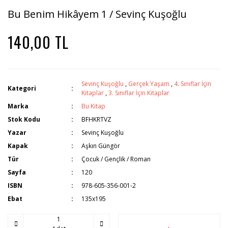
Bu Benim Hikâyem 1 / Sevinç Kuşoğlu
140,00 TL
Sevinç Kuşoğlu
,
Gerçek Yaşam
,
4. Sınıflar İçin
Kategori
Kitaplar
,
3. Sınıflar İçin Kitaplar
Marka
Bu Kitap
Stok Kodu
BFHKRTVZ
Yazar
Sevinç Kuşoğlu
Kapak
Aşkın Güngör
Tür
Çocuk / Gençlik / Roman
Sayfa
120
ISBN
978-605-356-001-2
Ebat
135x195