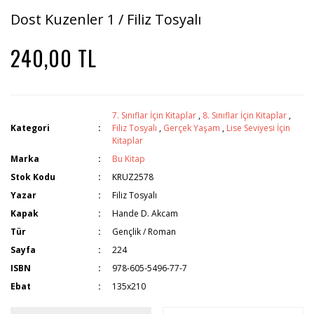
Dost Kuzenler 1 / Filiz Tosyalı
240,00 TL
7. Sınıflar İçin Kitaplar
,
8. Sınıflar İçin Kitaplar
,
Kategori
Filiz Tosyalı
,
Gerçek Yaşam
,
Lise Seviyesi İçin
Kitaplar
Marka
Bu Kitap
Stok Kodu
KRUZ2578
Yazar
Filiz Tosyalı
Kapak
Hande D. Akcam
Tür
Gençlik / Roman
Sayfa
224
ISBN
978-605-5496-77-7
Ebat
135x210