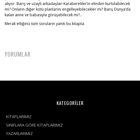
alıyor. Barış ve uzaylı arkadaşları Karabereliler’in elinden kurtulabilecek
mi? Onların diğer kötü planlarını engelleyebilecekler mi? Barış Dünya’da
kalan anne ve babasıyla görüşebilecek mi?…
Merak ettiğiniz tüm soruların yanıtı bu kitapta.
YORUMLAR
KATEGORİLER
KİTAPLARIMIZ
SINIFLARA GÖRE KİTAPLARIMIZ
YAZARLARIMIZ