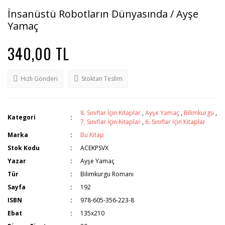
İnsanüstü Robotların Dünyasında / Ayşe
Yamaç
340,00 TL
Hızlı Gönderi
Stoktan Teslim
8. Sınıflar İçin Kitaplar
,
Ayşe Yamaç
,
Bilimkurgu
,
Kategori
7. Sınıflar İçin Kitaplar
,
6. Sınıflar İçin Kitaplar
Marka
Bu Kitap
Stok Kodu
ACEKPSVX
Yazar
Ayşe Yamaç
Tür
Bilimkurgu Romanı
Sayfa
192
ISBN
978-605-356-223-8
Ebat
135x210