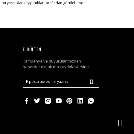
 bu yaratıklar kayıp ruhlar tarafından görülebiliyor.
E-BÜLTEN
Kampanya ve duyurularımızdan
haberdar olmak için kaydolabilirsiniz.