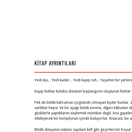
KİTAP AYRINTILARI
Yedi kişi… Yedi kader… Yedi kayıp ruh… Yaşamın bir yerler
Kayıp Ruhlar Kulübü dizisinin başlangıcını oluşturan Ruhlar
Pek de bildik kahraman çizgisinde olmayan kişiler bunlar. 
varlıklar hepsi. Ve bir ayağı bildik evrene, diğeri kâbuslar
güdülerle yaptıklarını söylemek mümkün değil. Ana gayeler
etkileyecek bir komplonun içinde buluyorlar. Kısacası, bir 
Bildik dünyanın üstüne saydam kılıf gibi geçirilen bir boyut