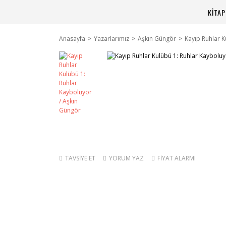
KİTA
Anasayfa
Yazarlarımız
Aşkın Güngör
Kayıp Ruhlar K
TAVSİYE ET
YORUM YAZ
FİYAT ALARMI