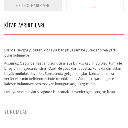
GELİNCE HABER VER
KİTAP AYRINTILARI
Eserde, sevgiyi yücelten, doğayla barışık yaşamayı yüreklendiren yedi
öykü bulunuyor.
Kuşumuz Özgür’de, rastlantı sonucu aileye bir kuş katılır. Bu olay, tüm aile
bireylerini heyecanlandırır. Özellikle çocuklar, davetsiz konukla olmaktan
büyük mutluluk duyarlar. Sonrasında gelişen olaylar, kahramanımıza
verilecek ismin belirlenmesinde de etkili olur. Gündüz dışarıda, gece
kafeste bulunmayı benimseyen konuğun adı, "Özgür”dür.
Öyküyü seven, öykü sıcağında buluşmak isteyenler için ilginç bir kitap.
YORUMLAR