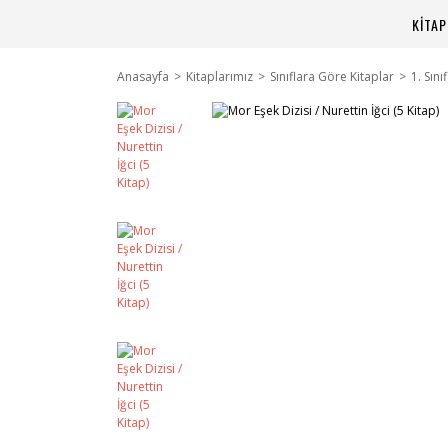
KİTA
Anasayfa
Kitaplarımız
Sınıflara Göre Kitaplar
1. Sını