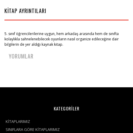
KİTAP AYRINTILARI
5. sınıf öğrencilerilerine uygun, hem arkadaş arasında hem de sınıfta
kolaylıkla sahnelenebilecek oyunların nasıl organize edileceğine dair
bilgilerin de yer aldığı kaynak kitap.
YORUMLAR
KATEGORİLER
KİTAPLARIMIZ
SINIFLARA GÖRE KİTAPLARIMIZ