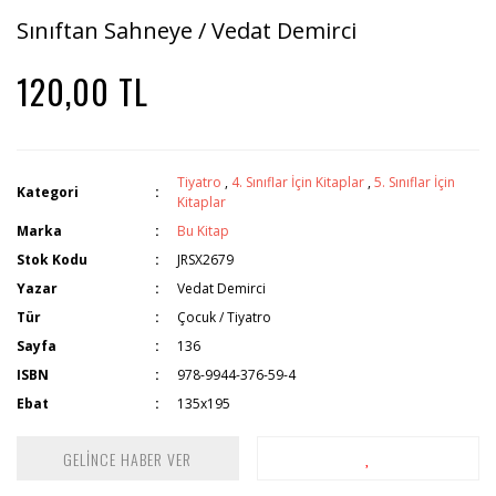
Sınıftan Sahneye / Vedat Demirci
120,00 TL
Tiyatro
,
4. Sınıflar İçin Kitaplar
,
5. Sınıflar İçin
Kategori
Kitaplar
Marka
Bu Kitap
Stok Kodu
JRSX2679
Yazar
Vedat Demirci
Tür
Çocuk / Tiyatro
Sayfa
136
ISBN
978-9944-376-59-4
Ebat
135x195
GELİNCE HABER VER