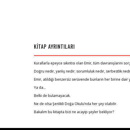
KİTAP AYRINTILARI
Kurallarla epeyce sıkıntısı olan Emir, tüm davranışlarını 
Doğru nedir, yanlış nedir; sorumluluk nedir, serbestlik nedir;
Emir, atıldığı benzersiz serüvende bunların her birine dair y
Ya da...
Belki de bulamayacak.
Ne de olsa Şenlikli Doğa Okulu’nda her şey olabilir.
Bakalım bu kitapta bizi ne acayip şeyler bekliyor?