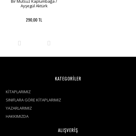
Bir Mutsuz Kaplumbağa /
Ayşegül Aktürk
290,00 TL
KATEGORİLER
KİTAPLARIMIZ
SINIFLARA GÖRE KİTAPLARIMIZ
YAZARLARIMIZ
HAKKIMIZDA
ALIŞVERİŞ