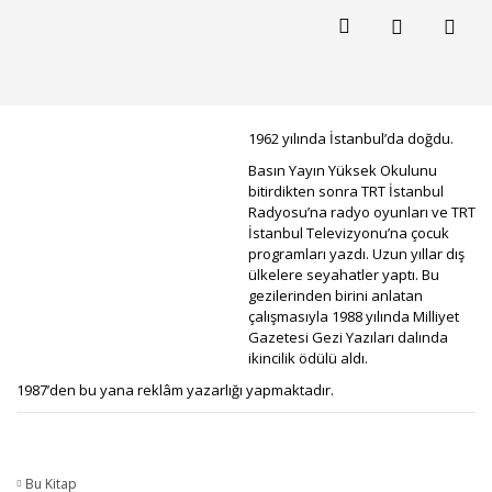
1962 yılında İstanbul’da doğdu.
Basın Yayın Yüksek Okulunu
bitirdikten sonra TRT İstanbul
Radyosu’na radyo oyunları ve TRT
İstanbul Televizyonu’na çocuk
programları yazdı. Uzun yıllar dış
ülkelere seyahatler yaptı. Bu
gezilerinden birini anlatan
çalışmasıyla 1988 yılında Milliyet
Gazetesi Gezi Yazıları dalında
ikincilik ödülü aldı.
1987’den bu yana reklâm yazarlığı yapmaktadır.
Bu Kitap