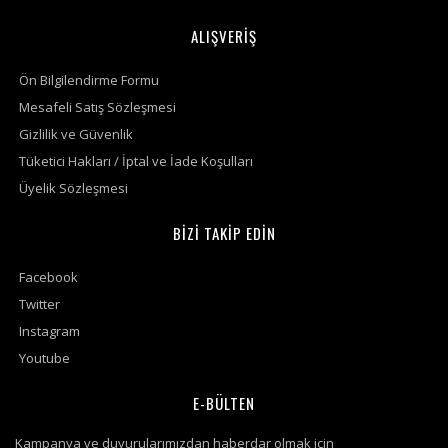
ALIŞVERİŞ
Ön Bilgilendirme Formu
Mesafeli Satış Sözleşmesi
Gizlilik ve Güvenlik
Tüketici Hakları / İptal ve İade Koşulları
Üyelik Sözleşmesi
BİZİ TAKİP EDİN
Facebook
Twitter
Instagram
Youtube
E-BÜLTEN
Kampanya ve duyurularımızdan haberdar olmak için