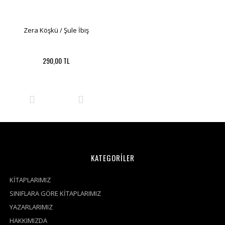
Zera Köşkü / Şule İbiş
290,00 TL
KATEGORİLER
KİTAPLARIMIZ
SINIFLARA GÖRE KİTAPLARIMIZ
YAZARLARIMIZ
HAKKIMIZDA