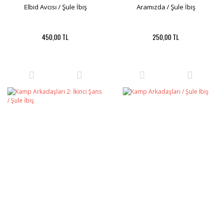
Elbid Avcısı / Şule İbiş
Aramızda / Şule İbiş
450,00 TL
250,00 TL