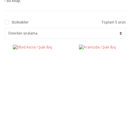
Bu Kitap
Stoktakiler
Toplam 5 ürün