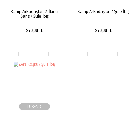
Kamp Arkadaşları 2: İkinci
Kamp Arkadaşları / Şule İbiş
Şans / Şule İbiş
270,00 TL
270,00 TL
TÜKENDİ