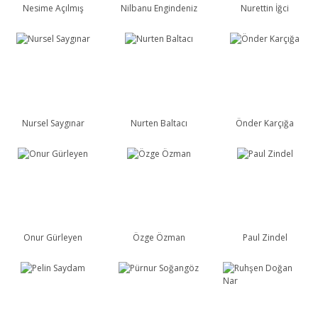
Nesime Açılmış
Nilbanu Engindeniz
Nurettin İğci
Nursel Saygınar
Nurten Baltacı
Önder Karçığa
Onur Gürleyen
Özge Özman
Paul Zindel