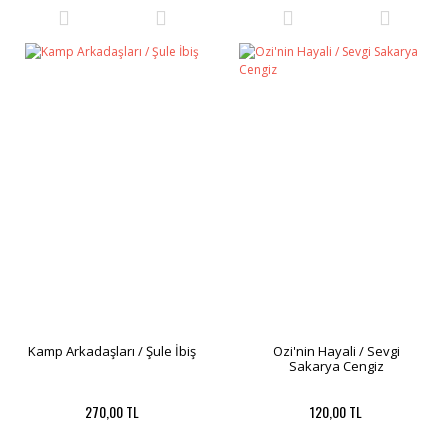
Kamp Arkadaşları / Şule İbiş
Ozi'nin Hayali / Sevgi
Sakarya Cengiz
270,00 TL
120,00 TL