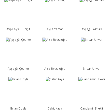
Ayşe Aysu Turgut
Ayşe Yamaç
Ayşegül Aktürk
Ayşegül Çetiner
Aziz Sivaslıoğlu
Bircan Ünver
Brian Doyle
Cahit Kaya
Candemir Bilekli