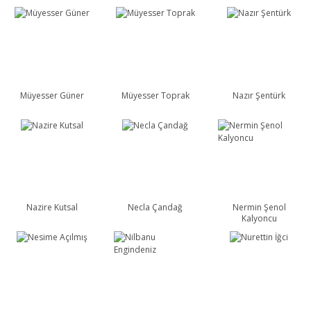
Müyesser Güner
Müyesser Toprak
Nazır Şentürk
Nazire Kutsal
Necla Çandağ
Nermin Şenol
Kalyoncu