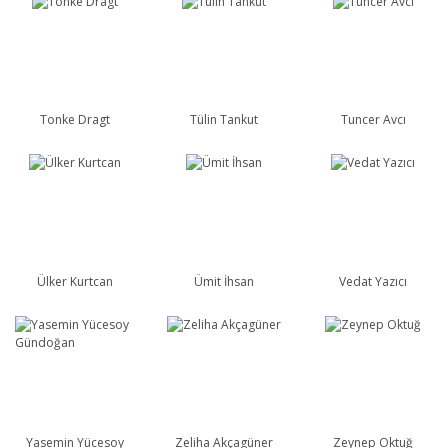
Tonke Dragt
Tülin Tankut
Tuncer Avcı
Ülker Kurtcan
Ümit İhsan
Vedat Yazıcı
Yasemin Yücesoy
Zeliha Akçagüner
Zeynep Oktuğ