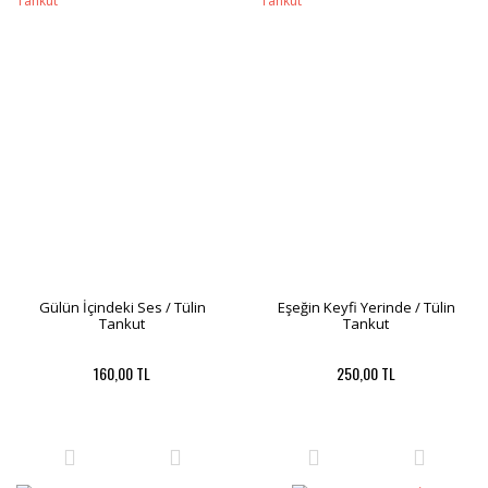
Gülün İçindeki Ses / Tülin
Eşeğin Keyfi Yerinde / Tülin
Tankut
Tankut
160,00 TL
250,00 TL