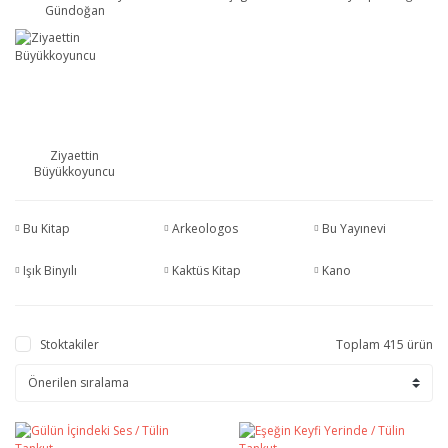
Gündoğan
Ziyaettin
Büyükkoyuncu
Bu Kitap
Arkeologos
Bu Yayınevi
Işık Binyılı
Kaktüs Kitap
Kano
Stoktakiler
Toplam 415 ürün