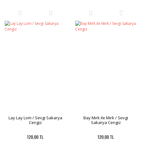
Lay Lay Lom / Sevgi Sakarya
Bay Mırk ile Mırk / Sevgi
Cengiz
Sakarya Cengiz
120,00 TL
120,00 TL