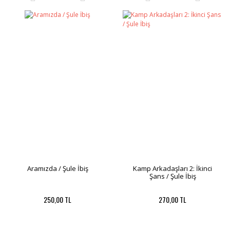
Aramızda / Şule İbiş
Kamp Arkadaşları 2: İkinci
Şans / Şule İbiş
250,00 TL
270,00 TL