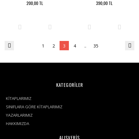
200,00 TL
390,00 TL
1
2
3
4
..
35
KATEGORİLER
KİTAPLARIMIZ
SINIFLARA GÖRE KİTAPLARIMIZ
YAZARLARIMIZ
HAKKIMIZDA
ALIŞVERİŞ