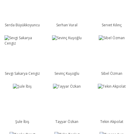
Serda Büyükkoyuncu
Serhan Vural
Servet Kılınç
Sevgi Sakarya Cengiz
Sevinç Kuşoğlu
Sibel Özman
Şule İbiş
Tayyar Özkan
Tekin Akpolat