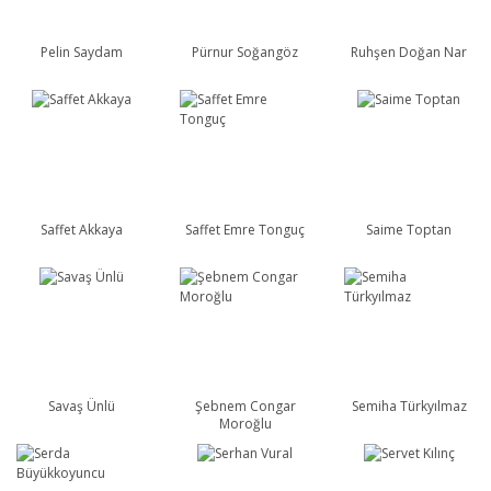
Pelin Saydam
Pürnur Soğangöz
Ruhşen Doğan Nar
Saffet Akkaya
Saffet Emre Tonguç
Saime Toptan
Savaş Ünlü
Şebnem Congar
Semiha Türkyılmaz
Moroğlu