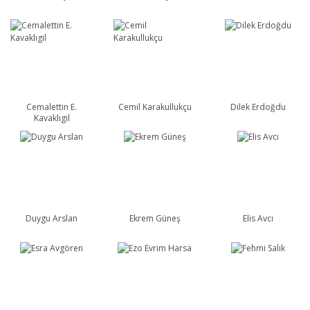
Cemalettin E.
Cemil Karakullukçu
Dilek Erdoğdu
Kavaklıgil
Duygu Arslan
Ekrem Güneş
Elis Avcı