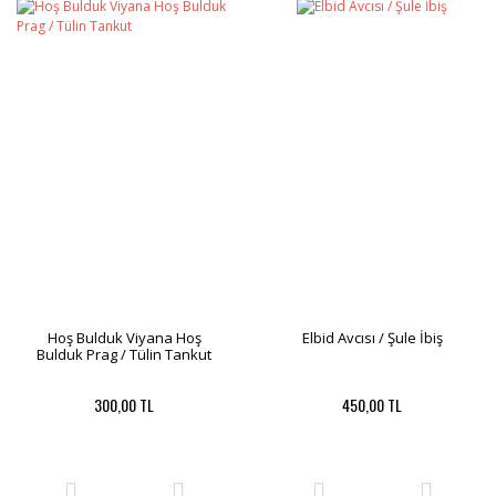
Hoş Bulduk Viyana Hoş
Elbid Avcısı / Şule İbiş
Bulduk Prag / Tülin Tankut
300,00 TL
450,00 TL