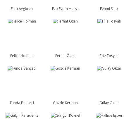
Esra Avgören
Ezo Evrim Harsa
Fehmi Salık
Felice Holman
Ferhat Özen
Filiz Tosyalı
Funda Bahçeci
Gözde Kerman
Gülay Oktar