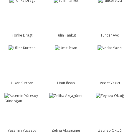
Tonke Dragt
Tülin Tankut
Tuncer Avcı
Ülker Kurtcan
Ümit İhsan
Vedat Yazıcı
Yasemin Yücesoy
Zeliha Akçagüner
Zeynep Oktuğ