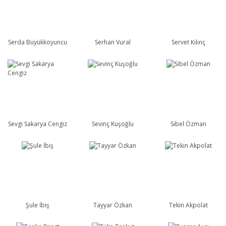
Serda Büyükkoyuncu
Serhan Vural
Servet Kılınç
Sevgi Sakarya Cengiz
Sevinç Kuşoğlu
Sibel Özman
Şule İbiş
Tayyar Özkan
Tekin Akpolat