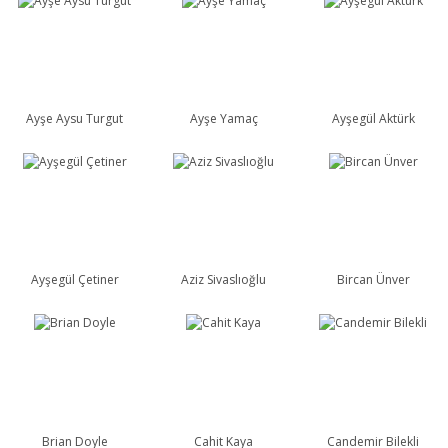
Ayşe Aysu Turgut
Ayşe Yamaç
Ayşegül Aktürk
Ayşegül Çetiner
Aziz Sivaslıoğlu
Bircan Ünver
Brian Doyle
Cahit Kaya
Candemir Bilekli