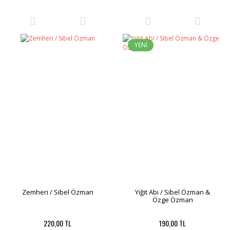
YENİ
Zemheri / Sibel Özman
Yiğit Abi / Sibel Özman &
Özge Özman
220,00 TL
190,00 TL