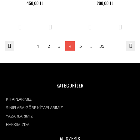
450,00 TL
200,00 TL
1
2
3
4
5
..
35
KATEGORİLER
KİTAPLARIMIZ
SINIFLARA GÖRE KİTAPLARIMIZ
YAZARLARIMIZ
HAKKIMIZDA
ALIŞVERİŞ