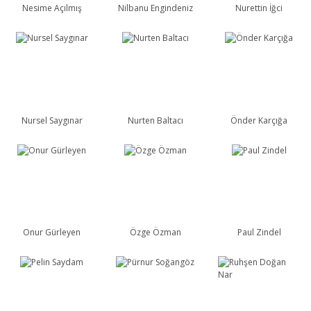
Nesime Açılmış
Nilbanu Engindeniz
Nurettin İğci
Nursel Saygınar
Nurten Baltacı
Önder Karçığa
Onur Gürleyen
Özge Özman
Paul Zindel