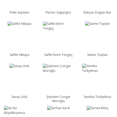
Pelin Saydam
Pürnur Soğangöz
Ruhşen Doğan Nar
Saffet Akkaya
Saffet Emre Tonguç
Saime Toptan
Savaş Ünlü
Şebnem Congar
Semiha Türkyılmaz
Moroğlu