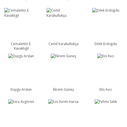
Cemalettin E.
Cemil Karakullukçu
Dilek Erdoğdu
Kavaklıgil
Duygu Arslan
Ekrem Güneş
Elis Avcı