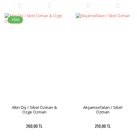
YENİ
Altın Diş / Sibel Özman &
Akşamsefaları / Sibel
Özge Özman
Özman
260,00 TL
210,00 TL