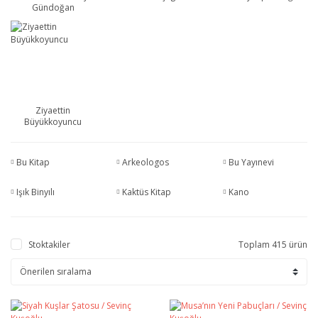
Gündoğan
Ziyaettin
Büyükkoyuncu
Bu Kitap
Arkeologos
Bu Yayınevi
Işık Binyılı
Kaktüs Kitap
Kano
Stoktakiler
Toplam 415 ürün