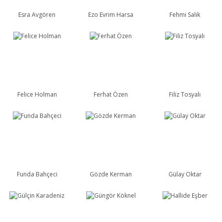
Esra Avgören
Ezo Evrim Harsa
Fehmi Salık
Felice Holman
Ferhat Özen
Filiz Tosyalı
Funda Bahçeci
Gözde Kerman
Gülay Oktar