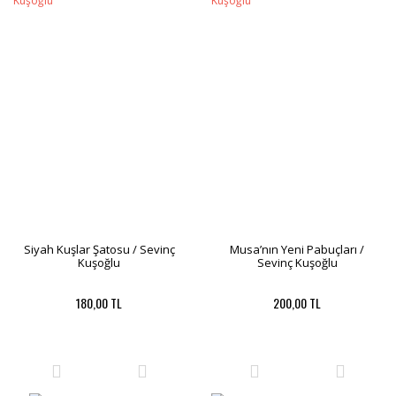
Siyah Kuşlar Şatosu / Sevinç
Musa’nın Yeni Pabuçları /
Kuşoğlu
Sevinç Kuşoğlu
180,00 TL
200,00 TL