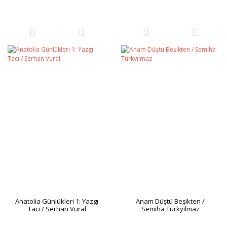
Anatolia Günlükleri 1: Yazgı
Anam Düştü Beşikten /
Tacı / Serhan Vural
Semiha Türkyılmaz