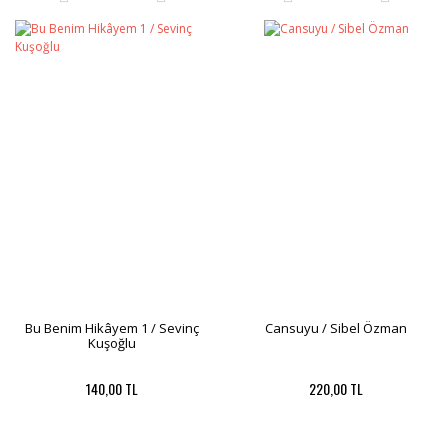
Bu Benim Hikâyem 1 / Sevinç
Cansuyu / Sibel Özman
Kuşoğlu
140,00 TL
220,00 TL