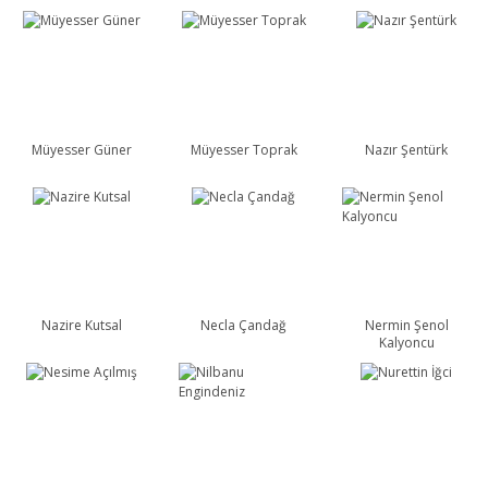
Müyesser Güner
Müyesser Toprak
Nazır Şentürk
Nazire Kutsal
Necla Çandağ
Nermin Şenol
Kalyoncu