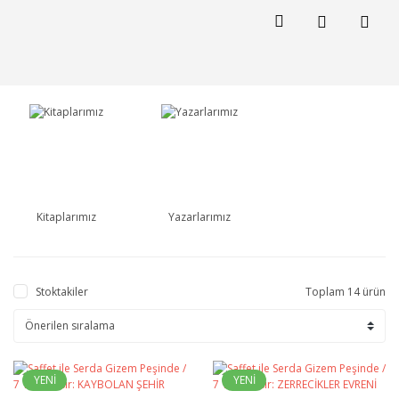
Kitaplarımız
Yazarlarımız
Stoktakiler
Toplam 14 ürün
YENİ
YENİ