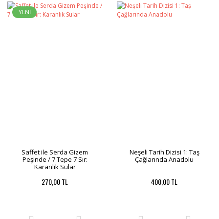
YENİ
Saffet ile Serda Gizem
Neşeli Tarih Dizisi 1: Taş
Peşinde / 7 Tepe 7 Sır:
Çağlarında Anadolu
Karanlık Sular
270,00 TL
400,00 TL