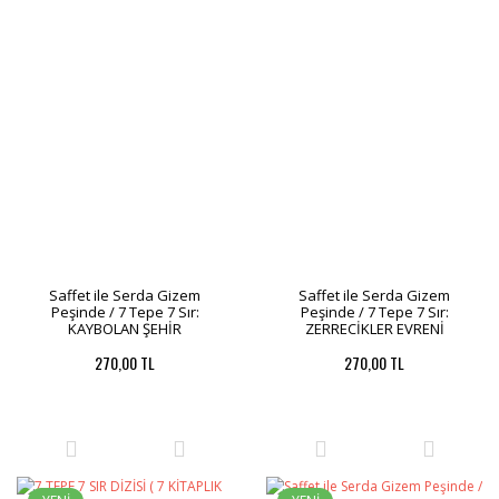
Saffet ile Serda Gizem
Saffet ile Serda Gizem
Peşinde / 7 Tepe 7 Sır:
Peşinde / 7 Tepe 7 Sır:
KAYBOLAN ŞEHİR
ZERRECİKLER EVRENİ
270,00 TL
270,00 TL