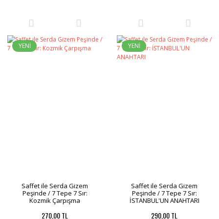
YENİ
YENİ
Saffet ile Serda Gizem
Saffet ile Serda Gizem
Peşinde / 7 Tepe 7 Sır:
Peşinde / 7 Tepe 7 Sır:
Kozmik Çarpışma
İSTANBUL'UN ANAHTARI
270,00 TL
290,00 TL