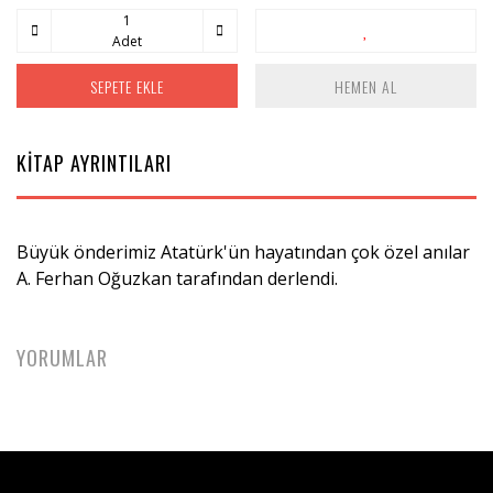
Adet
SEPETE EKLE
HEMEN AL
KİTAP AYRINTILARI
Büyük önderimiz Atatürk'ün hayatından çok özel anılar
A. Ferhan Oğuzkan tarafından derlendi.
YORUMLAR