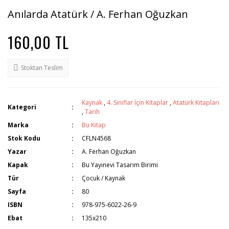
Anılarda Atatürk / A. Ferhan Oğuzkan
160,00 TL
Stoktan Teslim
Kaynak
,
4. Sınıflar İçin Kitaplar
,
Atatürk Kitapları
Kategori
,
Tarih
Marka
Bu Kitap
Stok Kodu
CFLN4568
Yazar
A. Ferhan Oğuzkan
Kapak
Bu Yayınevi Tasarım Birimi
Tür
Çocuk / Kaynak
Sayfa
80
ISBN
978-975-6022-26-9
Ebat
135x210