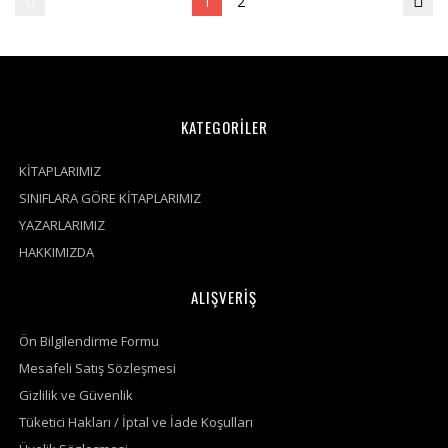
1
2
KATEGORİLER
KİTAPLARIMIZ
SINIFLARA GÖRE KİTAPLARIMIZ
YAZARLARIMIZ
HAKKIMIZDA
ALIŞVERİŞ
Ön Bilgilendirme Formu
Mesafeli Satış Sözleşmesi
Gizlilik ve Güvenlik
Tüketici Hakları / İptal ve İade Koşulları