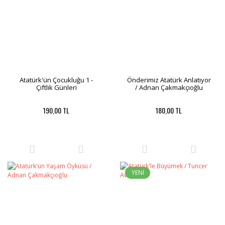
Atatürk'ün Çocukluğu 1 -
Önderimiz Atatürk Anlatıyor
Çiftlik Günleri
/ Adnan Çakmakçıoğlu
190,00 TL
180,00 TL
YENİ