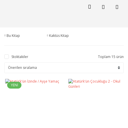
Bu Kitap
Kaktüs Kitap
Stoktakiler
Toplam 15 ürün
YENİ