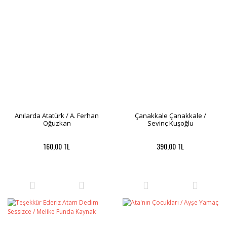
Anılarda Atatürk / A. Ferhan
Çanakkale Çanakkale /
Oğuzkan
Sevinç Kuşoğlu
160,00 TL
390,00 TL