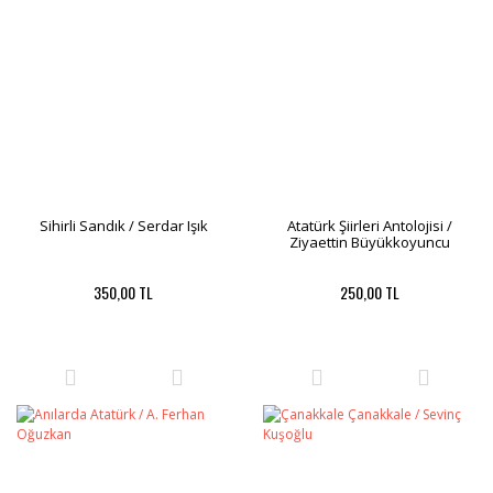
Sihirli Sandık / Serdar Işık
Atatürk Şiirleri Antolojisi /
Ziyaettin Büyükkoyuncu
350,00 TL
250,00 TL