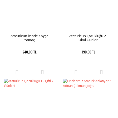
Atatürk'ün İzinde / Ayşe
Atatürk'ün Çocukluğu 2 -
Yamaç
Okul Günleri
240,00 TL
190,00 TL