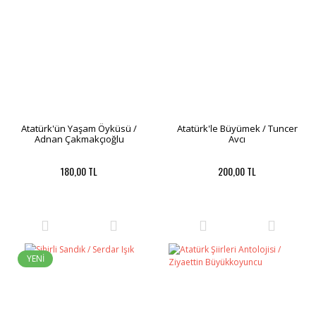
Atatürk'ün Yaşam Öyküsü /
Atatürk'le Büyümek / Tuncer
Adnan Çakmakçıoğlu
Avcı
180,00 TL
200,00 TL
YENİ