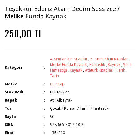
Teşekkür Ederiz Atam Dedim Sessizce /
Melike Funda Kaynak
250,00 TL
4. Sınıflar İçin Kitaplar
,
5. Sınıflar İçin Kitaplar
,
Melike Funda Kaynak
,
Fantastik
,
Kaynak
,
Şehir
Kategori
Fantastiği
,
Kaynak
,
Atatürk Kitapları
,
Tarih
,
Tarih
Marka
Bu Kitap
Stok Kodu
BHLMRXZ7
Kapak
Atıl Albayrak
Tür
Çocuk / Roman / Tarihi / Fantastik
Sayfa
96
ISBN
978-605-4017-18-8
Ebat
135x210