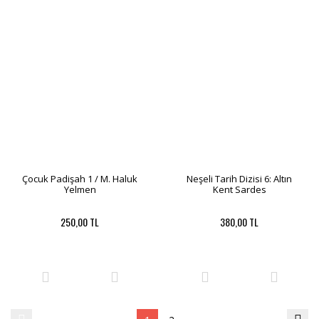
Çocuk Padişah 1 / M. Haluk
Neşeli Tarih Dizisi 6: Altın
Yelmen
Kent Sardes
250,00 TL
380,00 TL