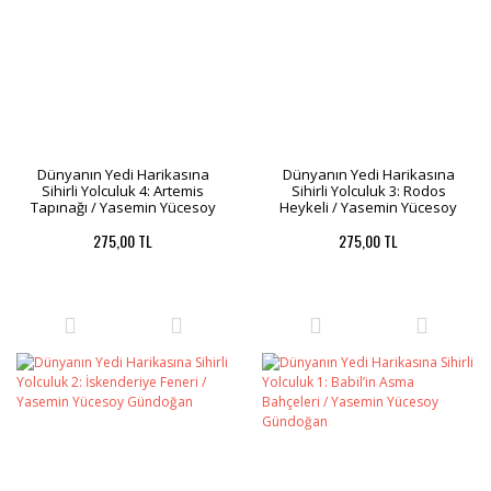
Dünyanın Yedi Harikasına
Dünyanın Yedi Harikasına
Sihirli Yolculuk 4: Artemis
Sihirli Yolculuk 3: Rodos
Tapınağı / Yasemin Yücesoy
Heykeli / Yasemin Yücesoy
Gündoğan
Gündoğan
275,00 TL
275,00 TL