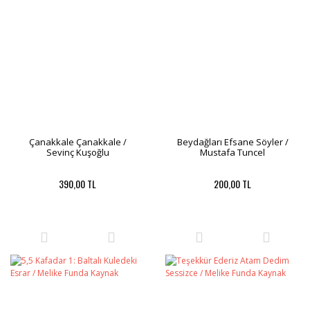
Çanakkale Çanakkale /
Beydağları Efsane Söyler /
Sevinç Kuşoğlu
Mustafa Tuncel
390,00 TL
200,00 TL