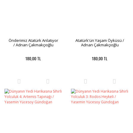
Önderimiz Atatürk Anlatıyor
Atatürk'ün Yaşam Öyküsü /
/ Adnan Çakmakçıoğlu
Adnan Çakmakçıoğlu
180,00 TL
180,00 TL