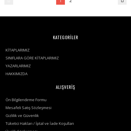
1
2
KATEGORİLER
KİTAPLARIMIZ
SINIFLARA GÖRE KİTAPLARIMIZ
YAZARLARIMIZ
HAKKIMIZDA
ALIŞVERİŞ
Ön Bilgilendirme Formu
Mesafeli Satış Sözleşmesi
Gizlilik ve Güvenlik
Tüketici Hakları / İptal ve İade Koşulları