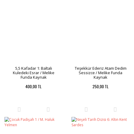
5,5 Kafadar 1: Baltalı
Teşekkür Ederiz Atam Dedim
Kuledeki Esrar / Melike
Sessizce / Melike Funda
Funda Kaynak
Kaynak
400,00 TL
250,00 TL