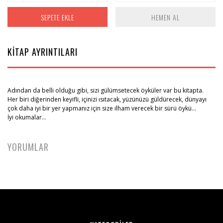
SEPETE EKLE
HEMEN AL
KİTAP AYRINTILARI
Adından da belli olduğu gibi, sizi gülümsetecek öyküler var bu kitapta.
Her biri diğerinden keyifli, içinizi ısıtacak, yüzünüzü güldürecek, dünyayı
çok daha iyi bir yer yapmanız için size ilham verecek bir sürü öykü...
İyi okumalar...
YORUMLAR