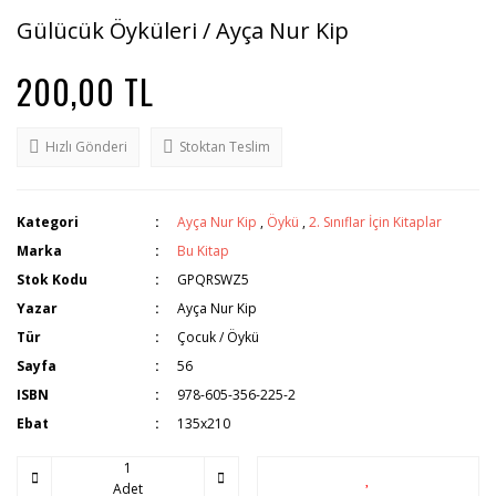
Gülücük Öyküleri / Ayça Nur Kip
200,00 TL
Hızlı Gönderi
Stoktan Teslim
Kategori
Ayça Nur Kip
,
Öykü
,
2. Sınıflar İçin Kitaplar
Marka
Bu Kitap
Stok Kodu
GPQRSWZ5
Yazar
Ayça Nur Kip
Tür
Çocuk / Öykü
Sayfa
56
ISBN
978-605-356-225-2
Ebat
135x210
Adet