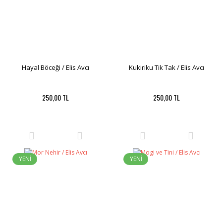
Hayal Böceği / Elis Avcı
Kukiriku Tik Tak / Elis Avcı
250,00 TL
250,00 TL
YENİ
YENİ