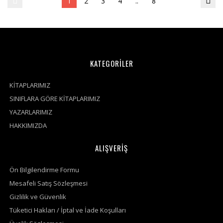
1
2
3
4
..
8
KATEGORİLER
KİTAPLARIMIZ
SINIFLARA GÖRE KİTAPLARIMIZ
YAZARLARIMIZ
HAKKIMIZDA
ALIŞVERİŞ
Ön Bilgilendirme Formu
Mesafeli Satış Sözleşmesi
Gizlilik ve Güvenlik
Tüketici Hakları / İptal ve İade Koşulları