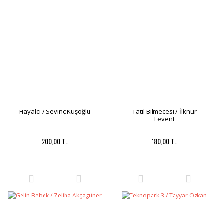
Hayalci / Sevinç Kuşoğlu
Tatil Bilmecesi / İlknur
Levent
200,00 TL
180,00 TL