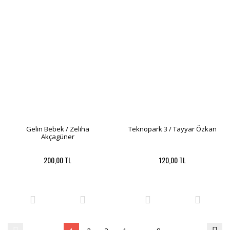
Gelin Bebek / Zeliha
Teknopark 3 / Tayyar Özkan
Akçagüner
200,00 TL
120,00 TL