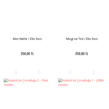
Mor Nehir / Elis Avcı
Mogi ve Tini / Elis Avcı
250,00 TL
250,00 TL