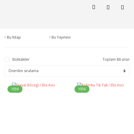
Bu Kitap
Bu Yayınevi
Stoktakiler
Toplam 86 ürün
YENİ
YENİ